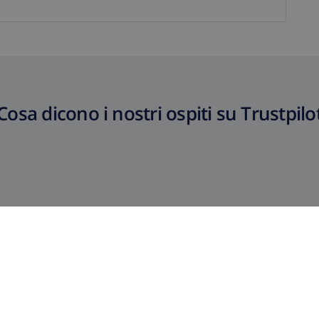
Cosa dicono i nostri ospiti su Trustpilo