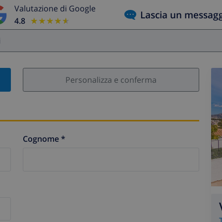
Valutazione di Google
Lascia un messag
4.8
★★★★★
★★★★★
i
Personalizza e conferma
Cognome *