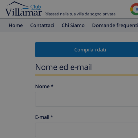
Rilassati nella tua villa da sogno privata
Home
Contattaci
Chi Siamo
Domande frequent
Compila i dati
Nome ed e-mail
Nome *
E-mail *