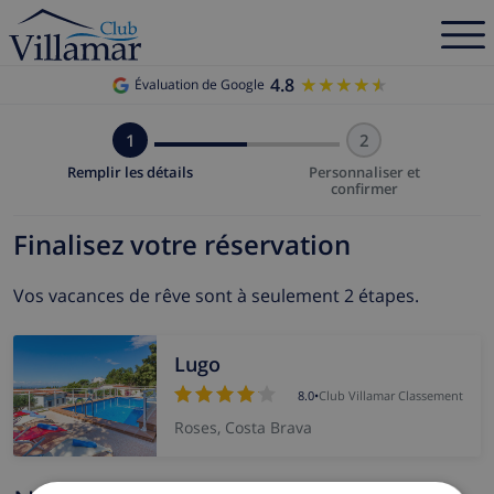
4.8
★★★★★
★★★★★
Évaluation de Google
1
2
Remplir les détails
Personnaliser et
confirmer
Finalisez votre réservation
Vos vacances de rêve sont à seulement 2 étapes.
Lugo
8.0
•
Club Villamar Classement
Roses, Costa Brava