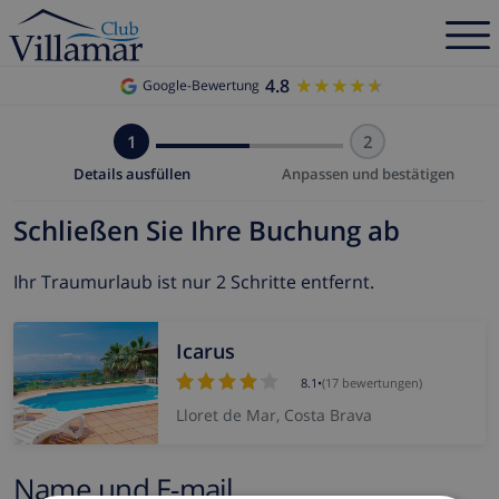
4.8
★★★★★
★★★★★
Google-Bewertung
1
2
Details ausfüllen
Anpassen und bestätigen
Schließen Sie Ihre Buchung ab
Ihr Traumurlaub ist nur 2 Schritte entfernt.
Icarus
8.1
•
(17 bewertungen)
Lloret de Mar, Costa Brava
Name und E-mail