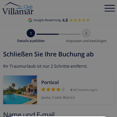
4.8
★★★★★
★★★★★
Google-Bewertung
1
2
Details ausfüllen
Anpassen und bestätigen
Schließen Sie Ihre Buchung ab
Ihr Traumurlaub ist nur 2 Schritte entfernt.
Porticol
8.1
•
(7 bewertungen)
Javea, Costa Blanca
Name und E-mail